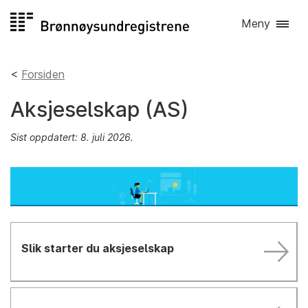
Hopp
Meny
til
innhold
Forsiden
Aksjeselskap (AS)
Sist oppdatert: 8. juli 2026.
Slik starter du aksjeselskap