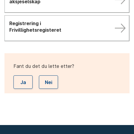
aksjeselskap
Registrering i
Frivillighetsregisteret
Fant du det du lette etter?
Ja
Nei