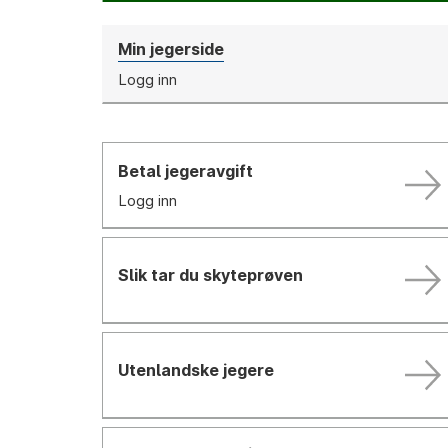
Min jegerside
Logg inn
Betal jegeravgift
Logg inn
Slik tar du skyteprøven
Utenlandske jegere