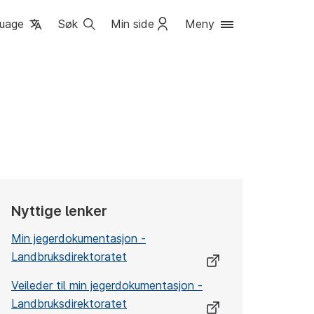
uage
Søk
Min side
Meny
Nyttige lenker
Min jegerdokumentasjon -
Landbruksdirektoratet
Veileder til min jegerdokumentasjon -
Landbruksdirektoratet