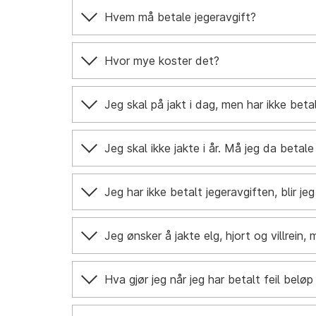
Hvem må betale jegeravgift?
Hvor mye koster det?
Jeg skal på jakt i dag, men har ikke betal
Jeg skal ikke jakte i år. Må jeg da betale
Jeg har ikke betalt jegeravgiften, blir je
Jeg ønsker å jakte elg, hjort og villrein,
Hva gjør jeg når jeg har betalt feil beløp