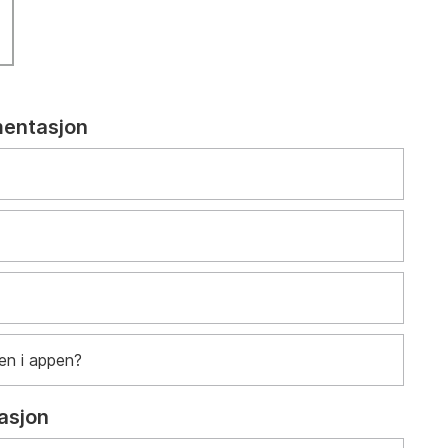
mentasjon
en i appen?
asjon