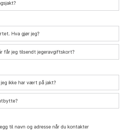
ngsjakt?
rtet. Hva gjør jeg?
 får jeg tilsendt jegeravgiftskort?
jeg ikke har vært på jakt?
utbytte?
llegg til navn og adresse når du kontakter