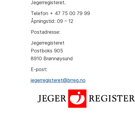
Jegerregisteret.
Telefon + 47 75 00 79 99
Åpningstid: 09 – 12
Postadresse:
Jegerregisteret
Postboks 905
8910 Brønnøysund
E-post:
jegerregisteret@brreg.no