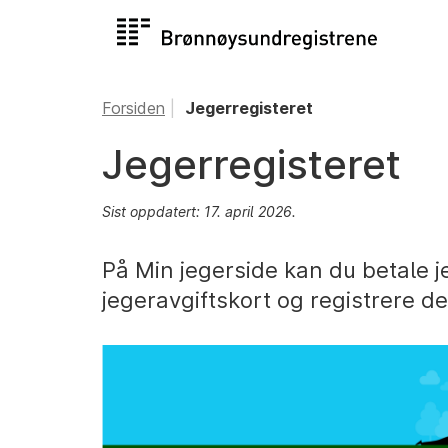
Forsiden
Jegerregisteret
Jegerregisteret
Sist oppdatert: 17. april 2026.
På Min jegerside kan du betale jeg
jegeravgiftskort og registrere d