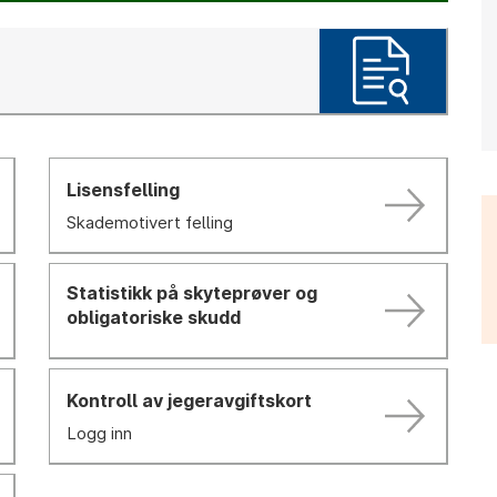
Lisensfelling
Skademotivert felling
Statistikk på skyteprøver og
obligatoriske skudd
Kontroll av jegeravgiftskort
Logg inn