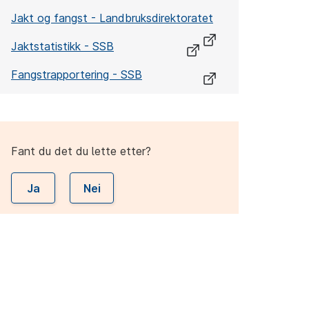
Jakt og fangst - Landbruksdirektoratet
Jaktstatistikk - SSB
Fangstrapportering - SSB
Fant du det du lette etter?
Ja
Nei