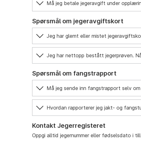
Må jeg betale jegeravgift under opplæri
Spørsmål om jegeravgiftskort
Jeg har glemt eller mistet jegeravgiftsko
Jeg har nettopp bestått jegerprøven. Når
Spørsmål om fangstrapport
Må jeg sende inn fangstrapport selv om 
Hvordan rapporterer jeg jakt- og fangst
Kontakt Jegerregisteret
Oppgi alltid jegernummer eller fødselsdato i ti