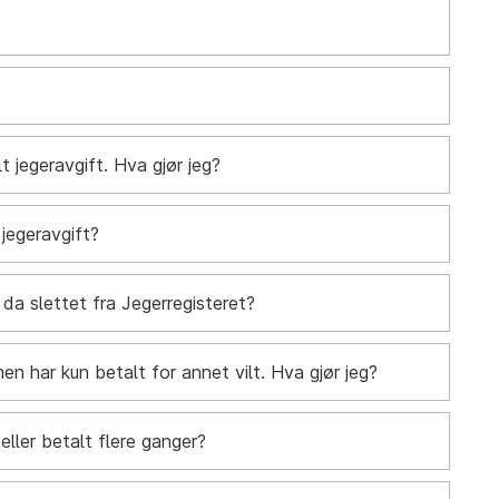
t jegeravgift. Hva gjør jeg?
 jegeravgift?
g da slettet fra Jegerregisteret?
 men har kun betalt for annet vilt. Hva gjør jeg?
 eller betalt flere ganger?