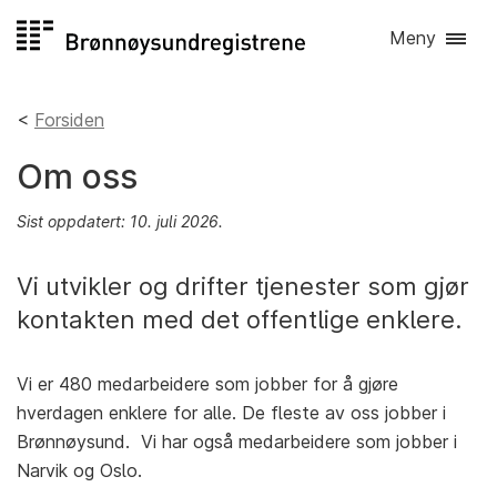
Hopp
Meny
til
innhold
Forsiden
Om oss
Sist oppdatert: 10. juli 2026.
Vi utvikler og drifter tjenester som gjør
kontakten med det offentlige enklere.
Vi er 480 medarbeidere som jobber for å gjøre
hverdagen enklere for alle. De fleste av oss jobber i
Brønnøysund. Vi har også medarbeidere som jobber i
Narvik og Oslo.