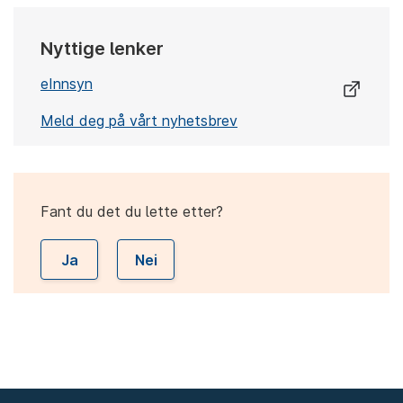
Nyttige lenker
eInnsyn
Meld deg på vårt nyhetsbrev
Fant du det du lette etter?
Ja
Nei