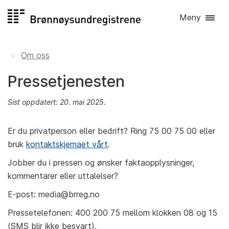
Hopp
Meny
til
innhold
Om oss
Pressetjenesten
Sist oppdatert: 20. mai 2025.
Er du privatperson eller bedrift? Ring 75 00 75 00 eller
bruk
kontaktskjemaet vårt
.
Jobber du i pressen og ønsker faktaopplysninger,
kommentarer eller uttalelser?
E-post: media@brreg.no
Pressetelefonen: 400 200 75 mellom klokken 08 og 15
(SMS blir ikke besvart).