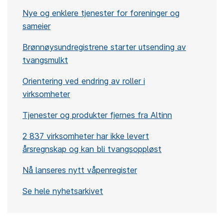
Nye og enklere tjenester for foreninger og
sameier
Brønnøysundregistrene starter utsending av
tvangsmulkt
Orientering ved endring av roller i
virksomheter
Tjenester og produkter fjernes fra Altinn
2 837 virksomheter har ikke levert
årsregnskap og kan bli tvangsoppløst
Nå lanseres nytt våpenregister
Se hele nyhetsarkivet