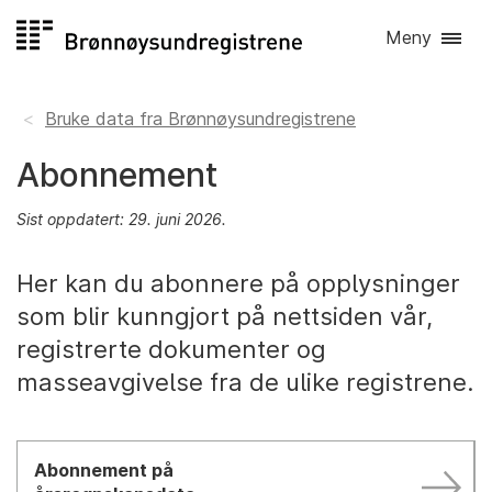
Hopp
Meny
til
innhold
Bruke data fra Brønnøysundregistrene
Abonnement
Sist oppdatert: 29. juni 2026.
Her kan du abonnere på opplysninger
som blir kunngjort på nettsiden vår,
registrerte dokumenter og
masseavgivelse fra de ulike registrene.
Abonnement på