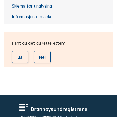
Skjema for tinglysing
Informasjon om anke
Fant du det du lette etter?
Ja
Nei
Organisasjonsnummer:
974 760 673