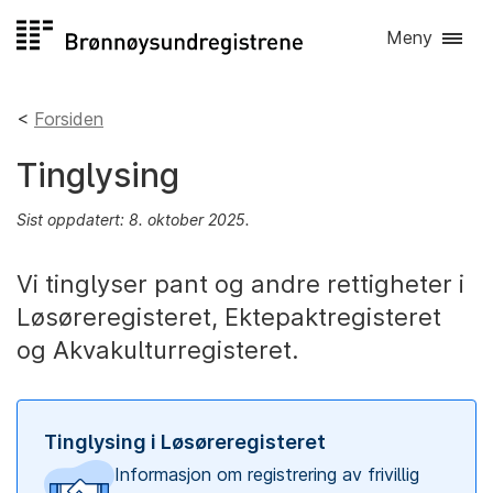
Hopp
Meny
til
innhold
Forsiden
Tinglysing
Sist oppdatert: 8. oktober 2025.
Vi tinglyser pant og andre rettigheter i
Løsøreregisteret, Ektepaktregisteret
og Akvakulturregisteret.
Tinglysing i Løsøreregisteret
Informasjon om registrering av frivillig