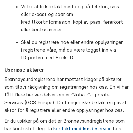
Vi tar aldri kontakt med deg på telefon, sms
eller e-post og spør om
kredittkortinformasjon, kopi av pass, førerkort
eller kontonummer.
Skal du registrere noe eller endre opplysninger
i registrene våre, må du være logget inn via
ID-porten med Bank-ID.
Useriøse aktører
Brønnøysundregistrene har mottatt klager på aktører
som tilbyr rådgivning om registreringer hos oss. En vi har
fått flere henvendelser om er Global Corporate
Services (GCS Europe). Du trenger ikke betale en privat
aktør for å registrere eller endre opplysninger hos oss.
Er du usikker på om det er Brønnøysundregistrene som
har kontaktet deg, ta
kontakt med kundeservice
hos