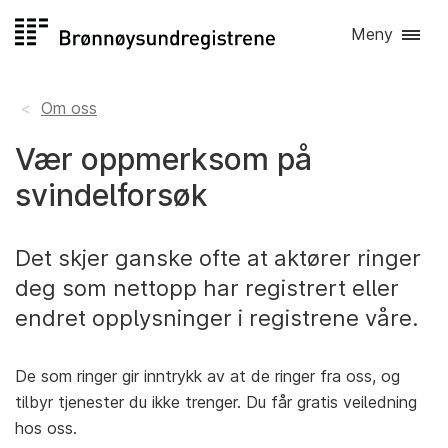
Hopp
Meny
til
innhold
Om oss
Vær oppmerksom på
svindelforsøk
Det skjer ganske ofte at aktører ringer
deg som nettopp har registrert eller
endret opplysninger i registrene våre.
De som ringer gir inntrykk av at de ringer fra oss, og
tilbyr tjenester du ikke trenger. Du får gratis veiledning
hos oss.