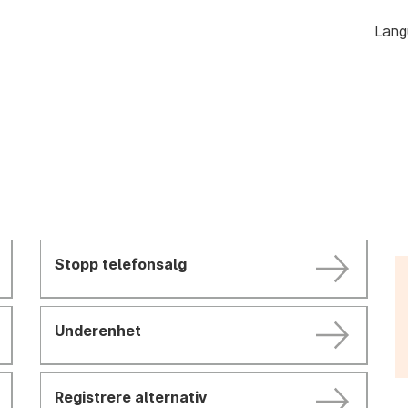
Hopp
Lang
til
innhold
Stopp telefonsalg
Underenhet
Registrere alternativ