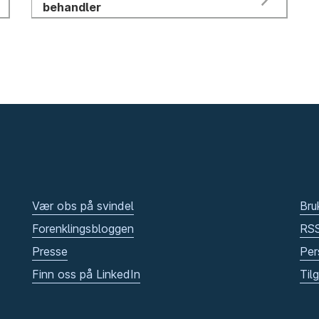
behandler
Vær obs på svindel
Bru
Forenklingsbloggen
RS
Presse
Per
Finn oss på LinkedIn
Til