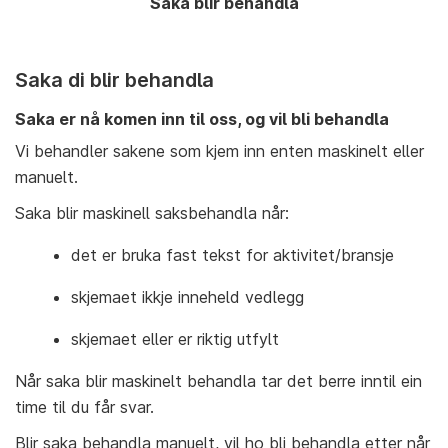
Saka blir behandla
Saka di blir behandla
Saka er nå komen inn til oss, og vil bli behandla
Vi behandler sakene som kjem inn enten maskinelt eller
manuelt.
Saka blir maskinell saksbehandla når:
det er bruka fast tekst for aktivitet/bransje
skjemaet ikkje inneheld vedlegg
skjemaet eller er riktig utfylt
Når saka blir maskinelt behandla tar det berre inntil ein
time til du får svar.
Blir saka behandla manuelt, vil ho bli behandla etter når