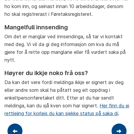
ho kom inn, og seinast innan 10 arbeidsdager, dersom
ho skal registrerast i Føretaksregisteret.
Mangelfull innsending
Om det er manglar ved innsendinga, så tar vi kontakt
med deg. Vi vil da gi deg informasjon om kva du må
gjere for å rette opp manglane eller få vurdert saka på
nytt.
Høyrer du ikkje noko frå oss?
Da kan det vere fordi meldinga ikkje er signert av deg
eller andre som skal ha påtatt seg eit oppdrag i
enkeltpersonføretaket ditt. Etter at du har sendt
meldinga, kan du sjå kven som har signert.
Her finn du ei
rettleiing for korleis du kan sjekke status på saka di
.