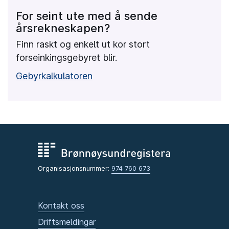
For seint ute med å sende
årsrekneskapen?
Finn raskt og enkelt ut kor stort
forseinkingsgebyret blir.
Gebyrkalkulatoren
Organisasjonsnummer:
974 760 673
Kontakt oss
Driftsmeldingar