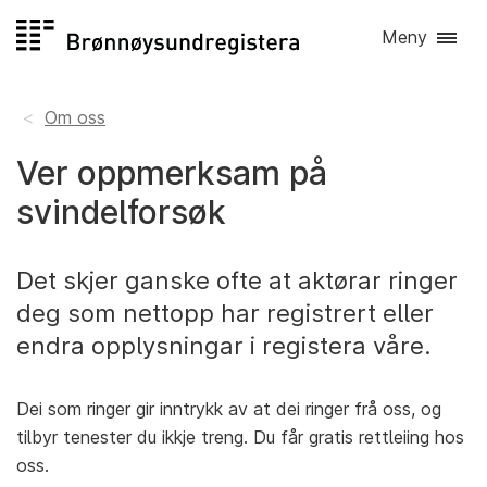
Hopp
Meny
til
innhald
Om oss
Ver oppmerksam på
svindelforsøk
Det skjer ganske ofte at aktørar ringer
deg som nettopp har registrert eller
endra opplysningar i registera våre.
Dei som ringer gir inntrykk av at dei ringer frå oss, og
tilbyr tenester du ikkje treng. Du får gratis rettleiing hos
oss.