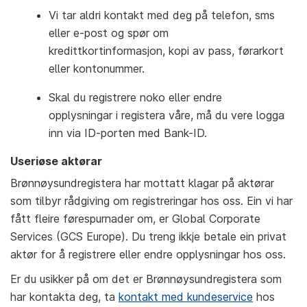
Vi tar aldri kontakt med deg på telefon, sms
eller e-post og spør om
kredittkortinformasjon, kopi av pass, førarkort
eller kontonummer.
Skal du registrere noko eller endre
opplysningar i registera våre, må du vere logga
inn via ID-porten med Bank-ID.
Useriøse aktørar
Brønnøysundregistera har mottatt klagar på aktørar
som tilbyr rådgiving om registreringar hos oss. Ein vi har
fått fleire førespurnader om, er Global Corporate
Services (GCS Europe). Du treng ikkje betale ein privat
aktør for å registrere eller endre opplysningar hos oss.
Er du usikker på om det er Brønnøysundregistera som
har kontakta deg, ta
kontakt med kundeservice
hos