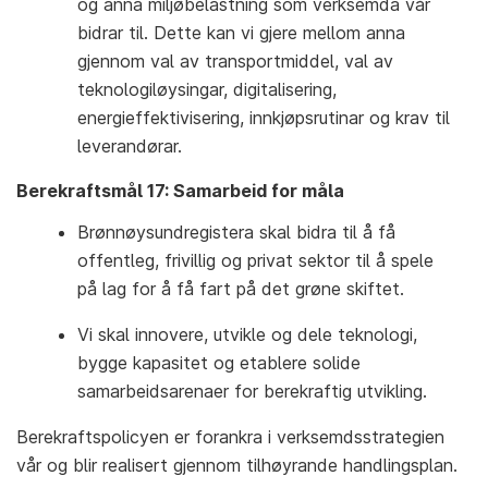
og anna miljøbelastning som verksemda vår
bidrar til. Dette kan vi gjere mellom anna
gjennom val av transportmiddel, val av
teknologiløysingar, digitalisering,
energieffektivisering, innkjøpsrutinar og krav til
leverandørar.
Berekraftsmål 17: Samarbeid for måla
Brønnøysundregistera skal bidra til å få
offentleg, frivillig og privat sektor til å spele
på lag for å få fart på det grøne skiftet.
Vi skal innovere, utvikle og dele teknologi,
bygge kapasitet og etablere solide
samarbeidsarenaer for berekraftig utvikling.
Berekraftspolicyen er forankra i verksemdsstrategien
vår og blir realisert gjennom tilhøyrande handlingsplan.