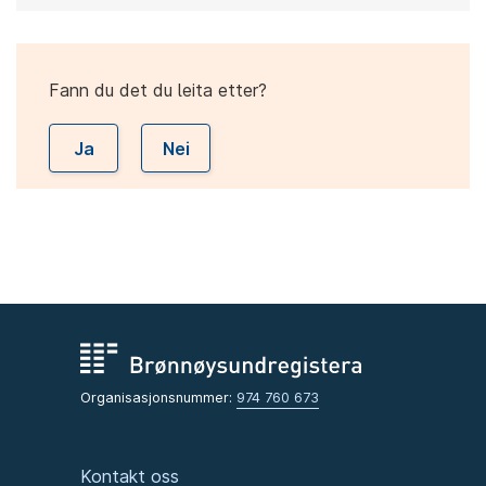
Fann du det du leita etter?
Ja
Nei
Organisasjonsnummer:
974 760 673
Kontakt oss