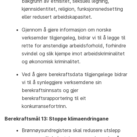
bakgrunn av etnisitet, seksuell legning,
kjønnsidentitet, religion, funksjonsnedsetting
eller redusert arbeidskapasitet.
Gjennom å gjere informasjon om norske
verksemder tilgjengeleg, bidrar vi til å legge til
rette for anstendige arbeidsforhold, forhindre
svindel og slik kjempe imot arbeidskriminalitet
og økonomisk kriminalitet.
Ved å gjere berekraftsdata tilgjengelege bidrar
vi til å synleggjere verksemdene sin
berekraftsinnsats og gjer
berekraftsrapportering til eit
konkurransefortrinn.
Berekraftsmål 13: Stoppe klimaendringane
Brønnøysundregistera skal redusere utslepp