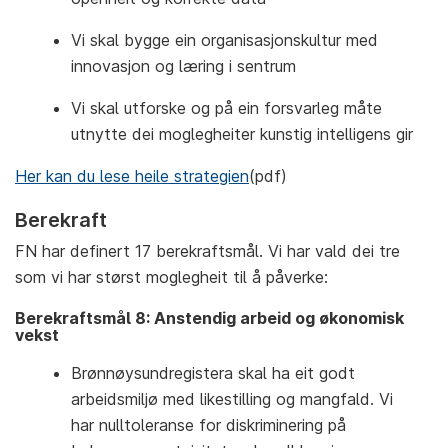
Vi skal bygge ein organisasjonskultur med
innovasjon og læring i sentrum
Vi skal utforske og på ein forsvarleg måte
utnytte dei moglegheiter kunstig intelligens gir
Her kan du lese heile strategien
(pdf)
Berekraft
FN har definert 17 berekraftsmål. Vi har vald dei tre
som vi har størst moglegheit til å påverke:
Berekraftsmål 8: Anstendig arbeid og økonomisk
vekst
Brønnøysundregistera skal ha eit godt
arbeidsmiljø med likestilling og mangfald. Vi
har nulltoleranse for diskriminering på