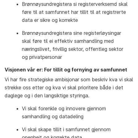
Brønnøysundregistera si registerverksemd skal
føre til at samfunnet har tillit til at registrerte
data er sikre og korrekte
Brønnøysundregistera sine registerløysingar
skal føre til ei effektiv samhandling med
næringslivet, frivillig sektor, offentleg sektor
og privatpersonar
Visjonen vår er: For tillit og fornying av samfunnet
Vi har fire strategiske ambisjonar som beskriv kva vi skal
strekke oss etter og kva vi skal prioritere både i det
daglege og i den langsiktige styringa.
Vi skal forenkle og innovere gjennom
samhandling og datadeling
Vi skal skape tillit i samfunnet gjennom
openheit og korrekte data