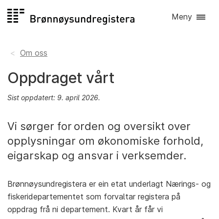
Hopp
Meny
til
innhald
Om oss
Oppdraget vårt
Sist oppdatert: 9. april 2026.
Vi sørger for orden og oversikt over
opplysningar om økonomiske forhold,
eigarskap og ansvar i verksemder.
Brønnøysundregistera er ein etat underlagt Nærings- og
fiskeridepartementet som forvaltar registera på
oppdrag frå ni departement. Kvart år får vi