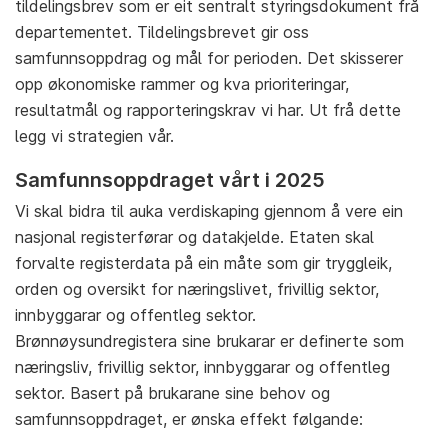
tildelingsbrev som er eit sentralt styringsdokument frå
departementet. Tildelingsbrevet gir oss
samfunnsoppdrag og mål for perioden. Det skisserer
opp økonomiske rammer og kva prioriteringar,
resultatmål og rapporteringskrav vi har. Ut frå dette
legg vi strategien vår.
Samfunnsoppdraget vårt i 2025
Vi skal bidra til auka verdiskaping gjennom å vere ein
nasjonal registerførar og datakjelde. Etaten skal
forvalte registerdata på ein måte som gir tryggleik,
orden og oversikt for næringslivet, frivillig sektor,
innbyggarar og offentleg sektor.
Brønnøysundregistera sine brukarar er definerte som
næringsliv, frivillig sektor, innbyggarar og offentleg
sektor. Basert på brukarane sine behov og
samfunnsoppdraget, er ønska effekt følgande: