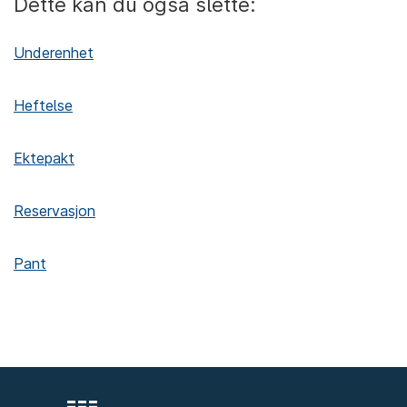
Dette kan du også slette:
Underenhet
Heftelse
Ektepakt
Reservasjon
Pant