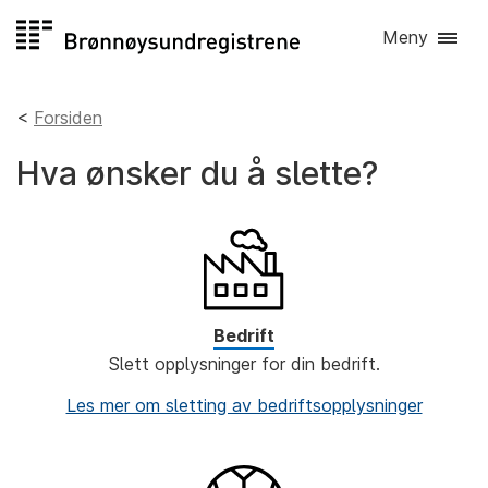
Hopp
Meny
til
innhold
Forsiden
Hva ønsker du å slette?
Bedrift
Slett opplysninger for din bedrift.
Les mer om sletting av bedriftsopplysninger