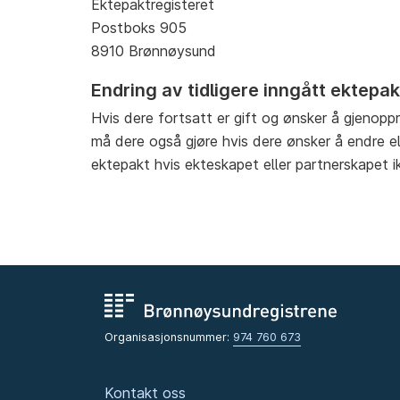
Ektepaktregisteret
Postboks 905
8910 Brønnøysund
Endring av tidligere inngått ektepak
Hvis dere fortsatt er gift og ønsker å gjenopp
må dere også gjøre hvis dere ønsker å endre ell
ektepakt hvis ekteskapet eller partnerskapet i
Organisasjonsnummer:
974 760 673
Kontakt oss