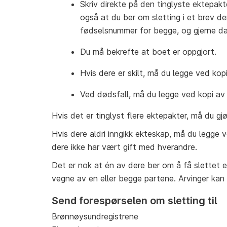
Skriv direkte på den tinglyste ektepakt
også at du ber om sletting i et brev d
fødselsnummer for begge, og gjerne 
Du må bekrefte at boet er oppgjort.
Hvis dere er skilt, må du legge ved kop
Ved dødsfall, må du legge ved kopi av 
Hvis det er tinglyst flere ektepakter, må du gj
Hvis dere aldri inngikk ekteskap, må du legge 
dere ikke har vært gift med hverandre.
Det er nok at én av dere ber om å få slettet
vegne av en eller begge partene. Arvinger kan
Send forespørselen om sletting til
Brønnøysundregistrene