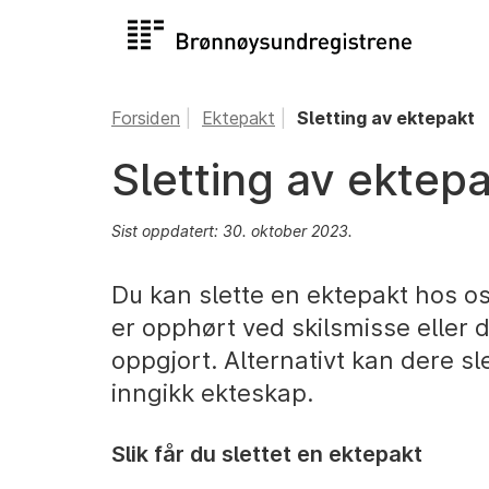
Forsiden
Ektepakt
Sletting av ektepakt
Sletting av ektep
Sist oppdatert: 30. oktober 2023.
Du kan slette en ektepakt hos o
er opphørt ved skilsmisse eller d
oppgjort. Alternativt kan dere s
inngikk ekteskap.
Slik får du slettet en ektepakt