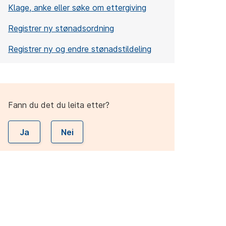
Klage, anke eller søke om ettergiving
Registrer ny stønadsordning
Registrer ny og endre stønadstildeling
Fann du det du leita etter?
Ja
Nei