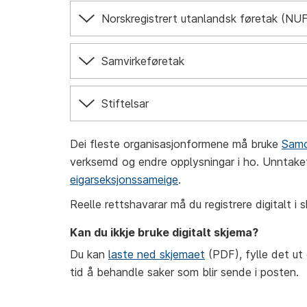
Norskregistrert utanlandsk føretak (NU
Samvirkeføretak
Stiftelsar
Dei fleste organisasjonformene må bruke
Samo
verksemd og endre opplysningar i ho. Unntake
eigarseksjonssameige
.
Reelle rettshavarar må du registrere digitalt i
Kan du ikkje bruke digitalt skjema?
Du kan
laste ned skjemaet
(PDF), fylle det ut
tid å behandle saker som blir sende i posten.