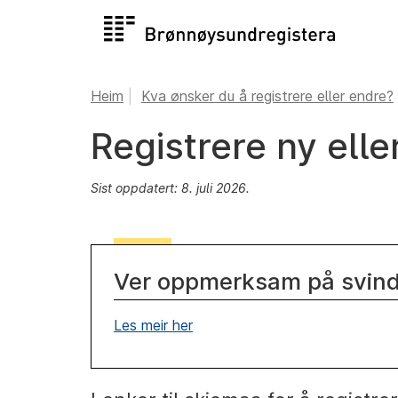
Heim
Kva ønsker du å registrere eller endre?
Registrere ny ell
Sist oppdatert: 8. juli 2026.
Ver oppmerksam på svinde
Les meir her