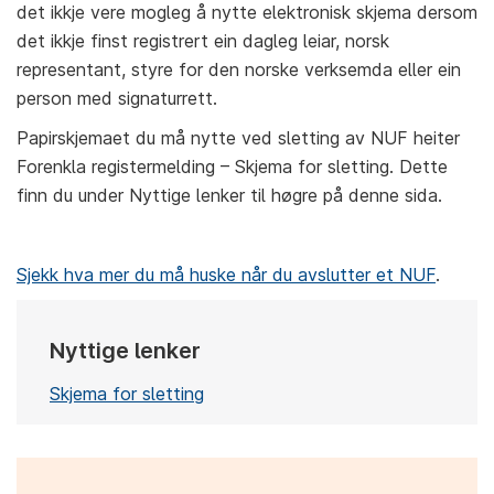
det ikkje vere mogleg å nytte elektronisk skjema dersom
det ikkje finst registrert ein dagleg leiar, norsk
representant, styre for den norske verksemda eller ein
person med signaturrett.
Papirskjemaet du må nytte ved sletting av NUF heiter
Forenkla registermelding – Skjema for sletting. Dette
finn du under Nyttige lenker til høgre på denne sida.
Sjekk hva mer du må huske når du avslutter et NUF
.
Nyttige lenker
Skjema for sletting