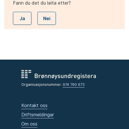
Fann du det du leita etter?
Ja
Nei
Organisasjonsnummer:
974 760 673
Kontakt oss
Driftsmeldingar
Om oss