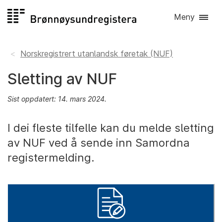
Hopp
Meny
til
innhald
Norskregistrert utanlandsk føretak (NUF)
Sletting av NUF
Sist oppdatert: 14. mars 2024.
I dei fleste tilfelle kan du melde sletting
av NUF ved å sende inn Samordna
registermelding.