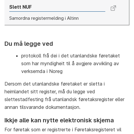
Slett NUF
Samordna registermelding i Altinn
Du må legge ved
protokoll frå dei i det utanlandske føretaket
som har myndigheit til å avgjere avvikling av
verksemda i Noreg
Dersom det utanlandske føretaket er sletta i
heimlandet sitt register, må du legge ved
slettestadfesting frå utanlandsk føretaksregister eller
annan tilsvarande dokumentasjon.
Ikkje alle kan nytte elektronisk skjema
For føretak som er registrerte i Føretaksregisteret vil