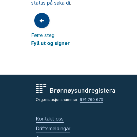
status på saka di
.
Førre steg
Fyll ut og signer
Organisasjonsnummer:
974 760 673
Kontakt oss
Driftsmeldingar