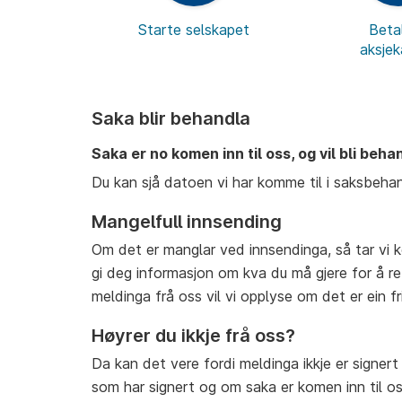
Starte selskapet
Betal
aksjek
Saka blir behandla
Saka er no komen inn til oss, og vil bli beh
Du kan sjå datoen vi har komme til i saksbeha
Mangelfull innsending
Om det er manglar ved innsendinga, så tar vi 
gi deg informasjon om kva du må gjere for å re
meldinga frå oss vil vi opplyse om det er ein fr
Høyrer du ikkje frå oss?
Da kan det vere fordi meldinga ikkje er signer
som har signert og om saka er komen inn til o