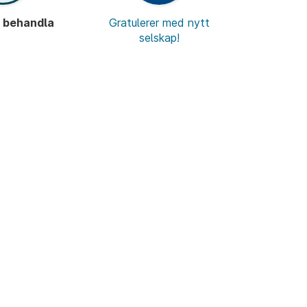
r behandla
Gratulerer med nytt
selskap!