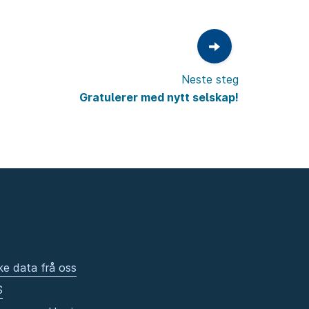
Neste steg
Gratulerer med nytt selskap!
ke data frå oss
S