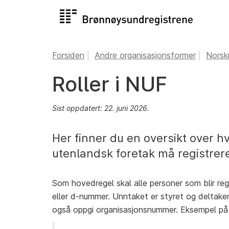
Forsiden
Andre organisasjonsformer
Norsk
Roller i NUF
Sist oppdatert: 22. juni 2026.
Her finner du en oversikt over hvi
utenlandsk foretak må registrer
Som hovedregel skal alle personer som blir reg
eller d-nummer. Unntaket er styret og deltakere
også oppgi organisasjonsnummer. Eksempel på ju