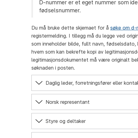
D-nummer er et eget nummer som ident
fødselsnummer.
Du må bruke dette skjemaet for å
søke om d-
registermelding. I tillegg må du legge ved orig
som inneholder bilde, fullt navn, fødselsdato
hvem som kan bekrefte kopi av legitimasjonsd
legitimasjonsdokumentet må være originalt bek
søknaden i posten.
Daglig leder, forretningsfører eller kont
Norsk representant
Styre og deltaker