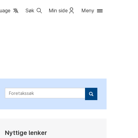
uage
Søk
Min side
Meny
Foretakssøk
Nyttige lenker