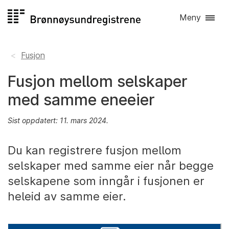
Hopp
Meny
til
innhold
Fusjon
Fusjon mellom selskaper
med samme eneeier
Sist oppdatert: 11. mars 2024.
Du kan registrere fusjon mellom
selskaper med samme eier når begge
selskapene som inngår i fusjonen er
heleid av samme eier.