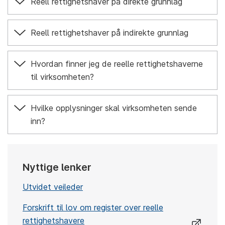
Reell rettighetshaver på direkte grunnlag
Reell rettighetshaver på indirekte grunnlag
Hvordan finner jeg de reelle rettighetshaverne
til virksomheten?
Hvilke opplysninger skal virksomheten sende
inn?
Nyttige lenker
Utvidet veileder
Forskrift til lov om register over reelle
rettighetshavere