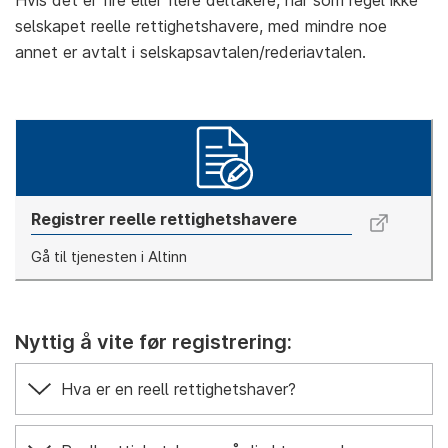
Hvis det er fire eller flere deltakere, har som regel ikke
selskapet reelle rettighetshavere, med mindre noe
annet er avtalt i selskapsavtalen/rederiavtalen.
Registrer reelle rettighetshavere
Gå til tjenesten i Altinn
Nyttig å vite før registrering:
Hva er en reell rettighetshaver?