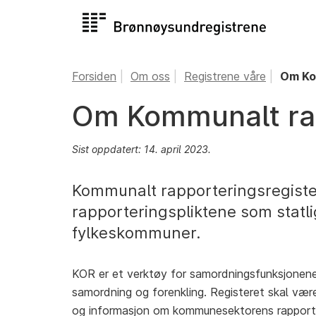
Forsiden
Om oss
Registrene våre
Om Ko
Om Kommunalt rap
Sist oppdatert: 14. april 2023.
Kommunalt rapporteringsregister
rapporteringspliktene som stat
fylkeskommuner.
KOR er et verktøy for samordningsfunksjonen
samordning og forenkling. Registeret skal vær
og informasjon om kommunesektorens rapporter