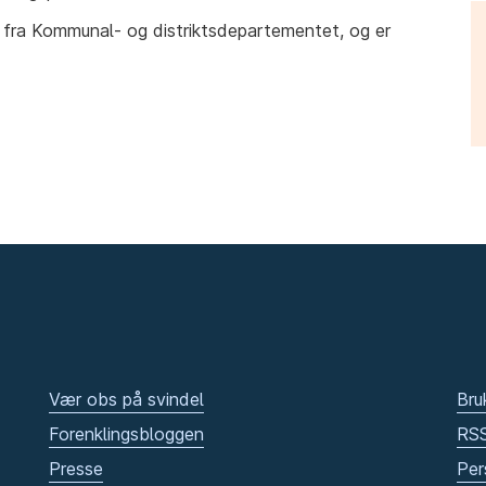
fra Kommunal- og distriktsdepartementet, og er
Vær obs på svindel
Bru
Forenklingsbloggen
RS
Presse
Per