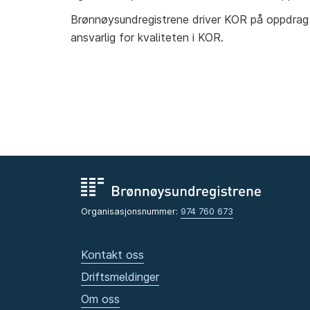
Brønnøysundregistrene driver KOR på oppdrag 
ansvarlig for kvaliteten i KOR.
Organisasjonsnummer:
974 760 673
Kontakt oss
Driftsmeldinger
Om oss