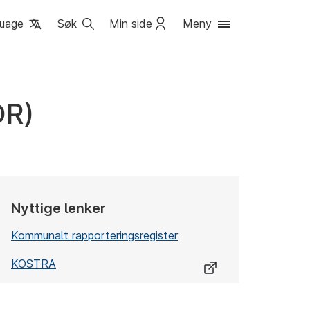
uage
Søk
Min side
Meny
OR)
Nyttige lenker
Kommunalt rapporteringsregister
KOSTRA