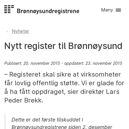
Hopp
Meny
til
innhold
Nyheter
Nytt register til Brønnøysund
Publisert: 20. november 2015 - oppdatert: 23. november 2015
– Registeret skal sikre at virksomheter
får lovlig offentlig støtte. Vi er glade for
å ha fått oppdraget, sier direktør Lars
Peder Brekk.
Dette er det første tilskuddet i
Brønnøysundregistrene siden 2. desember