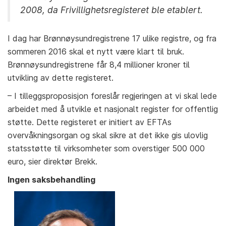
2008, da Frivillighetsregisteret ble etablert.
I dag har Brønnøysundregistrene 17 ulike registre, og fra
sommeren 2016 skal et nytt være klart til bruk.
Brønnøysundregistrene får 8,4 millioner kroner til
utvikling av dette registeret.
– I tilleggsproposisjon foreslår regjeringen at vi skal lede
arbeidet med å utvikle et nasjonalt register for offentlig
støtte. Dette registeret er initiert av EFTAs
overvåkningsorgan og skal sikre at det ikke gis ulovlig
statsstøtte til virksomheter som overstiger 500 000
euro, sier direktør Brekk.
Ingen saksbehandling