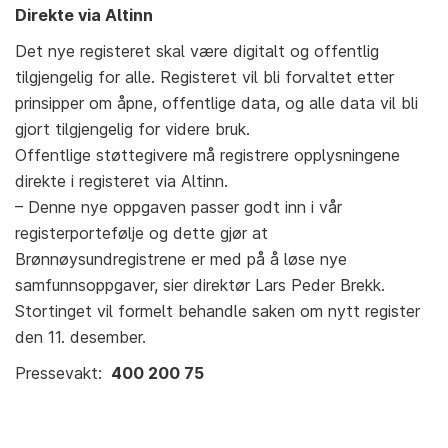
Direkte via Altinn
Det nye registeret skal være digitalt og offentlig
tilgjengelig for alle. Registeret vil bli forvaltet etter
prinsipper om åpne, offentlige data, og alle data vil bli
gjort tilgjengelig for videre bruk.
Offentlige støttegivere må registrere opplysningene
direkte i registeret via Altinn.
– Denne nye oppgaven passer godt inn i vår
registerportefølje og dette gjør at
Brønnøysundregistrene er med på å løse nye
samfunnsoppgaver, sier direktør Lars Peder Brekk.
Stortinget vil formelt behandle saken om nytt register
den 11. desember.
Pressevakt:
400 200 75