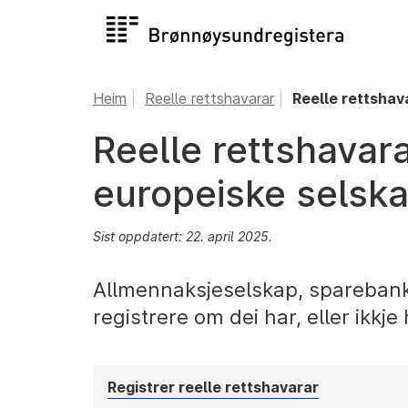
Heim
Reelle rettshavarar
Reelle rettshav
Reelle rettshavar
europeiske selsk
Sist oppdatert: 22. april 2025.
Allmennaksjeselskap, sparebank
registrere om dei har, eller ikkje 
Registrer reelle rettshavarar