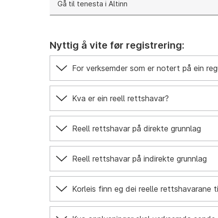
Gå til tenesta i Altinn
Nyttig å vite før registrering:
For verksemder som er notert på ein re
Kva er ein reell rettshavar?
Reell rettshavar på direkte grunnlag
Reell rettshavar på indirekte grunnlag
Korleis finn eg dei reelle rettshavarane 