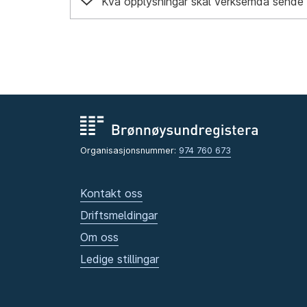
Kva opplysningar skal verksemda sende 
Organisasjonsnummer:
974 760 673
Kontakt oss
Driftsmeldingar
Om oss
Ledige stillingar