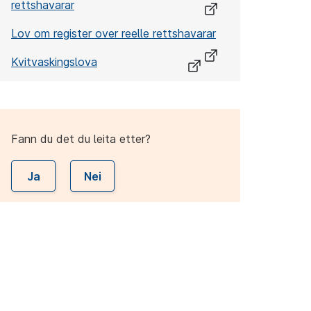
rettshavarar
Lov om register over reelle rettshavarar
Kvitvaskingslova
Fann du det du leita etter?
Ja
Nei