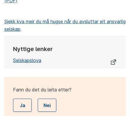
(PDF)
Sjekk kva meir du må hugse når du avsluttar eit ansvarlig
selskap
.
Nyttige lenker
Selskapslova
Fann du det du leita etter?
Ja
Nei