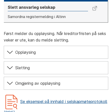
Slett ansvarleg selskap
Samordna registermelding i Altinn
Først melder du oppløysing. Når kreditorfristen på seks
veker er ute, kan du melde sletting.
Oppløysing
Sletting
Omgjering av oppløysing
Se eksempel på innhald i selskapmøteprotokoll