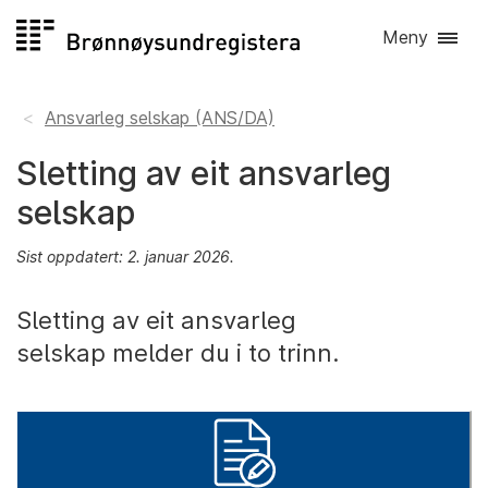
Hopp
Meny
til
innhald
Ansvarleg selskap (ANS/DA)
Sletting av eit ansvarleg
selskap
Sist oppdatert: 2. januar 2026.
Sletting av eit ansvarleg
selskap melder du i to trinn.