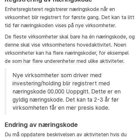
Enhetsregisteret registrerer næringskode når en
virksomhet blir registrert for første gang. Det kan ta litt
tid før næringskoden vises på nye virksomheter.
De fleste virksomheter skal bare ha én næringskode, og
denne skal vise virksomhetens hovedaktivitet. Noen
virksomheter kan ha flere næringskoder, for eksempel
de som har flere underenheter med ulike aktiviteter.
Nye virksomheter som driver med
investering/holding blir registrert med
næringskode 00.000 Uoppgitt. Dette er en
gyldig næringskode. Det kan ta 2-3 år før
virksomheten får en mer presis kode.
Endring av næringskode
Du må oppdatere beskrivelsen av aktiviteten hvis du