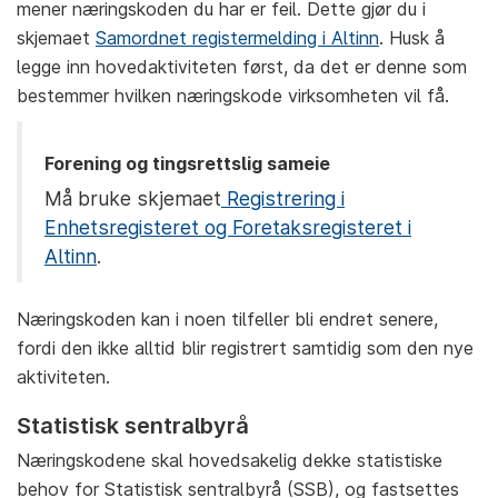
mener næringskoden du har er feil. Dette gjør du i
skjemaet
Samordnet registermelding i Altinn
. Husk å
legge inn hovedaktiviteten først, da det er denne som
bestemmer hvilken næringskode virksomheten vil få.
Forening og tingsrettslig sameie
Må bruke skjemaet
Registrering i
Enhetsregisteret og Foretaksregisteret i
Altinn
.
Næringskoden kan i noen tilfeller bli endret senere,
fordi den ikke alltid blir registrert samtidig som den nye
aktiviteten.
Statistisk sentralbyrå
Næringskodene skal hovedsakelig dekke statistiske
behov for Statistisk sentralbyrå (SSB), og fastsettes