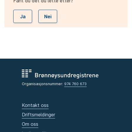
Fant du det du lette etter?
Ja
Nei
Organisasjonsnummer:
974 760 673
Kontakt oss
Driftsmeldinger
Om oss