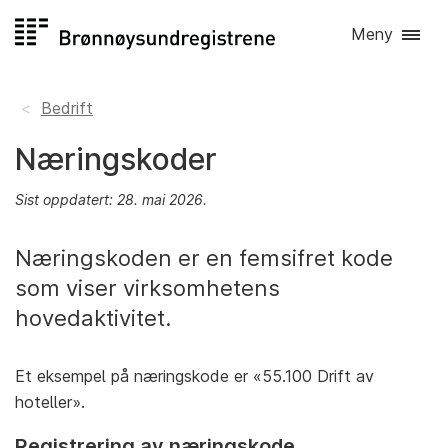
Hopp
Meny
til
innhold
Bedrift
Næringskoder
Sist oppdatert: 28. mai 2026.
Næringskoden er en femsifret kode
som viser virksomhetens
hovedaktivitet.
Et eksempel på næringskode er «55.100 Drift av
hoteller».
Registrering av næringskode