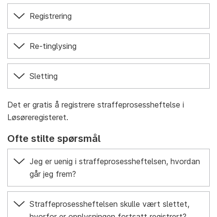
Registrering
Re-tinglysing
Sletting
Det er gratis å registrere straffeprosessheftelse i
Løsøreregisteret.
Ofte stilte spørsmål
Jeg er uenig i straffeprosessheftelsen, hvordan
går jeg frem?
Straffeprosessheftelsen skulle vært slettet,
hvorfor er opplysningen fortsatt registrert?