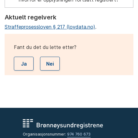
Aktuelt regelverk
Straffeprosessloven § 217 (lovdata.no)
.
Fant du det du lette etter?
Ja
Nei
Organisasjonsnummer:
974 760 673