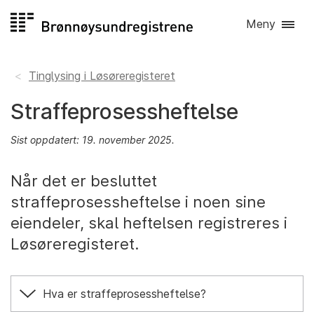
Hopp
Meny
til
innhold
Tinglysing i Løsøreregisteret
Straffeprosessheftelse
Sist oppdatert: 19. november 2025.
Når det er besluttet
straffeprosessheftelse i noen sine
eiendeler, skal heftelsen registreres i
Løsøreregisteret.
Hva er straffeprosessheftelse?