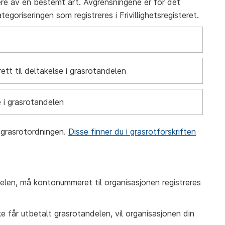
ære av en bestemt art. Avgrensningene er for det
goriseringen som registreres i Frivillighetsregisteret.
ett til deltakelse i grasrotandelen
e i grasrotandelen
i grasrotordningen.
Disse finner du i grasrotforskriften
delen, må kontonummeret til organisasjonen registreres
ke får utbetalt grasrotandelen, vil organisasjonen din