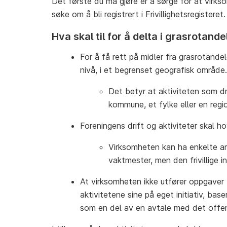
Det første du må gjøre er å sørge for at virkso
søke om å bli registrert i Frivillighetsregisteret.
Hva skal til for å delta i grasrotand
For å få rett på midler fra grasrotandel
nivå, i et begrenset geografisk område.
Det betyr at aktiviteten som dr
kommune, et fylke eller en regio
Foreningens drift og aktiviteter skal ho
Virksomheten kan ha enkelte ans
vaktmester, men den frivillige 
At virksomheten ikke utfører oppgaver 
aktivitetene sine på eget initiativ, bas
som en del av en avtale med det offen