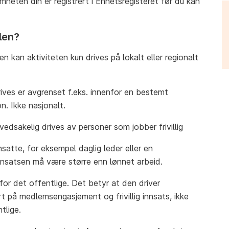
mheten din er registrert i Enhetsregisteret før du kan
elen?
en kan aktiviteten kun drives på lokalt eller regionalt
ives er avgrenset f.eks. innenfor en bestemt
n. Ikke nasjonalt.
vedsakelig drives av personer som jobber frivillig
atte, for eksempel daglig leder eller en
innsatsen må være større enn lønnet arbeid.
for det offentlige. Det betyr at den driver
ert på medlemsengasjement og frivillig innsats, ikke
tlige.