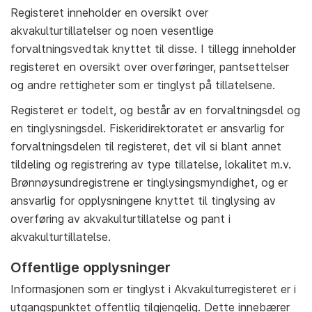
Registeret inneholder en oversikt over
akvakulturtillatelser og noen vesentlige
forvaltningsvedtak knyttet til disse. I tillegg inneholder
registeret en oversikt over overføringer, pantsettelser
og andre rettigheter som er tinglyst på tillatelsene.
Registeret er todelt, og består av en forvaltningsdel og
en tinglysningsdel. Fiskeridirektoratet er ansvarlig for
forvaltningsdelen til registeret, det vil si blant annet
tildeling og registrering av type tillatelse, lokalitet m.v.
Brønnøysundregistrene er tinglysingsmyndighet, og er
ansvarlig for opplysningene knyttet til tinglysing av
overføring av akvakulturtillatelse og pant i
akvakulturtillatelse.
Offentlige opplysninger
Informasjonen som er tinglyst i Akvakulturregisteret er i
utgangspunktet offentlig tilgjengelig. Dette innebærer