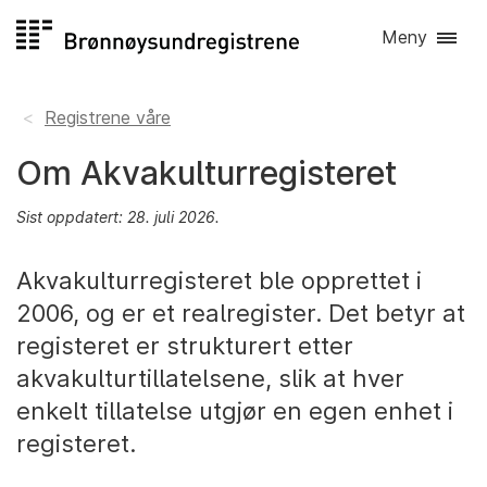
Hopp
Meny
til
innhold
Registrene våre
Om Akvakulturregisteret
Sist oppdatert: 28. juli 2026.
Akvakulturregisteret ble opprettet i
2006, og er et realregister. Det betyr at
registeret er strukturert etter
akvakulturtillatelsene, slik at hver
enkelt tillatelse utgjør en egen enhet i
registeret.