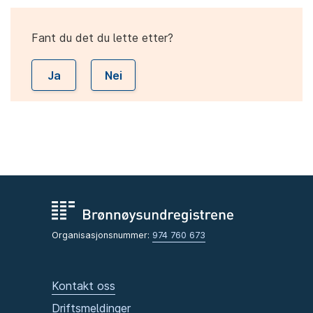
Fant du det du lette etter?
Ja
Nei
Organisasjonsnummer:
974 760 673
Kontakt oss
Driftsmeldinger