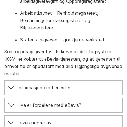
arbeidsgiveravgift og Oppdragsregisteret
Arbeidstilsynet – Renholdsregisteret,
Bemanningsforetaksregisteret og
Bilpleieregisteret
Statens vegvesen – godkjente verksted
Som oppdragsgiver bør du kreve at ditt fagsystem
(KGV) er koblet til eBevis-tjenesten, og at tjenesten til
enhver tid er oppdatert med alle tilgjengelige avgivende
register.
Informasjon om tjenesten
Hva er fordelene med eBevis?
Leverandører av