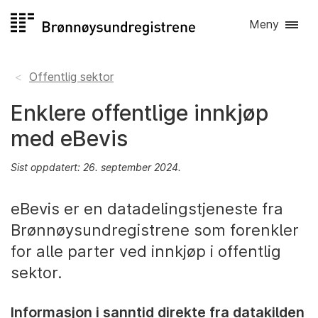
Hopp
Meny
til
innhold
Offentlig sektor
Enklere offentlige innkjøp
med eBevis
Sist oppdatert: 26. september 2024.
eBevis er en datadelingstjeneste fra
Brønnøysundregistrene som forenkler
for alle parter ved innkjøp i offentlig
sektor.
Informasjon i sanntid direkte fra datakilden