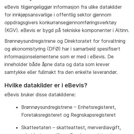
eBevis tilgjengeliggjør informasjon fra ulike datakilder
for innkjøpsansvarlige i offentlig sektor gjennom
oppdragsgivers konkurransegjennomføringsverktøy
(KGV). eBevis er bygd på tekniske komponenter i Altinn.
Brønnøysundregistrene og Direktoratet for forvaltning
og økonomistyring (DFØ) har i samarbeid spesifisert
informasjonselementene som er med i eBevis. De
inneholder både åpne data og data som krever
samtykke eller fullmakt fra den enkelte leverandør.
Hvilke datakilder er i eBevis?
eBevis bruker disse datakildene:
Brønnøysundregistrene – Enhetsregisteret,
Foretaksregisteret og Regnskapsregisteret
Skatteetaten – skatteattest, merverdiavgift,