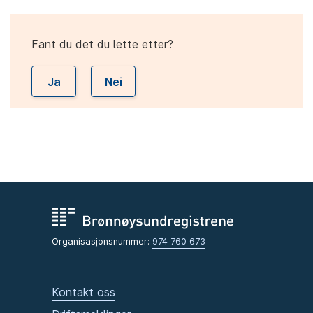
Fant du det du lette etter?
Ja
Nei
Organisasjonsnummer:
974 760 673
Kontakt oss