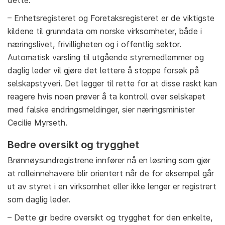
– Enhetsregisteret og Foretaksregisteret er de viktigste
kildene til grunndata om norske virksomheter, både i
næringslivet, frivilligheten og i offentlig sektor.
Automatisk varsling til utgående styremedlemmer og
daglig leder vil gjøre det lettere å stoppe forsøk på
selskapstyveri. Det legger til rette for at disse raskt kan
reagere hvis noen prøver å ta kontroll over selskapet
med falske endringsmeldinger, sier næringsminister
Cecilie Myrseth.
Bedre oversikt og trygghet
Brønnøysundregistrene innfører nå en løsning som gjør
at rolleinnehavere blir orientert når de for eksempel går
ut av styret i en virksomhet eller ikke lenger er registrert
som daglig leder.
– Dette gir bedre oversikt og trygghet for den enkelte,