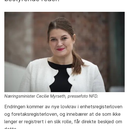
Næringsminister Cecilie Myrseth, pressefoto NFD.
Endringen kommer av nye lovkrav i enhetsregisterloven
og foretaksregisterloven, og innebærer at de som ikke
lenger er registrert i en slik rolle, får direkte beskjed om
dette.