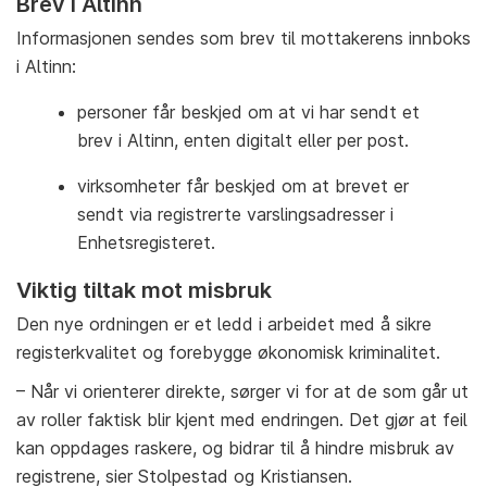
Brev i Altinn
Informasjonen sendes som brev til mottakerens innboks
i Altinn:
personer får beskjed om at vi har sendt et
brev i Altinn, enten digitalt eller per post.
virksomheter får beskjed om at brevet er
sendt via registrerte varslingsadresser i
Enhetsregisteret.
Viktig tiltak mot misbruk
Den nye ordningen er et ledd i arbeidet med å sikre
registerkvalitet og forebygge økonomisk kriminalitet.
– Når vi orienterer direkte, sørger vi for at de som går ut
av roller faktisk blir kjent med endringen. Det gjør at feil
kan oppdages raskere, og bidrar til å hindre misbruk av
registrene, sier Stolpestad og Kristiansen.