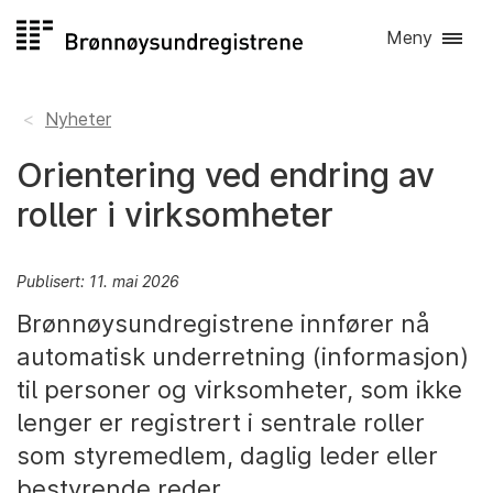
Hopp
Meny
til
innhold
Nyheter
Orientering ved endring av
roller i virksomheter
Publisert: 11. mai 2026
Brønnøysundregistrene innfører nå
automatisk underretning (informasjon)
til personer og virksomheter, som ikke
lenger er registrert i sentrale roller
som styremedlem, daglig leder eller
bestyrende reder.