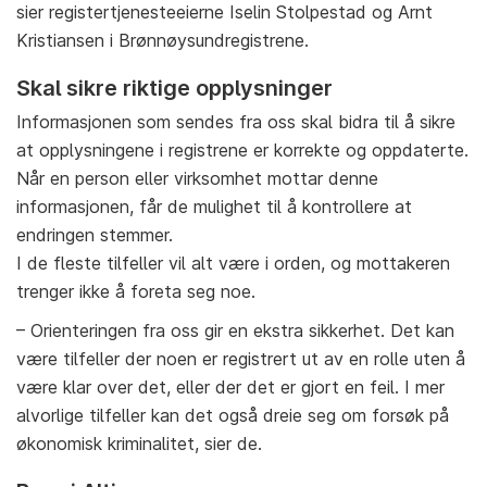
sier registertjenesteeierne Iselin Stolpestad og Arnt
Kristiansen i Brønnøysundregistrene.
Skal sikre riktige opplysninger
Informasjonen som sendes fra oss skal bidra til å sikre
at opplysningene i registrene er korrekte og oppdaterte.
Når en person eller virksomhet mottar denne
informasjonen, får de mulighet til å kontrollere at
endringen stemmer.
I de fleste tilfeller vil alt være i orden, og mottakeren
trenger ikke å foreta seg noe.
– Orienteringen fra oss gir en ekstra sikkerhet. Det kan
være tilfeller der noen er registrert ut av en rolle uten å
være klar over det, eller der det er gjort en feil. I mer
alvorlige tilfeller kan det også dreie seg om forsøk på
økonomisk kriminalitet, sier de.