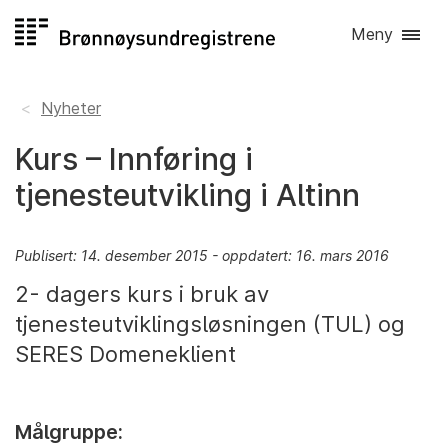
Hopp
Meny
til
innhold
Nyheter
Kurs – Innføring i
tjenesteutvikling i Altinn
Publisert: 14. desember 2015 - oppdatert: 16. mars 2016
2- dagers kurs i bruk av
tjenesteutviklingsløsningen (TUL) og
SERES Domeneklient
Målgruppe: