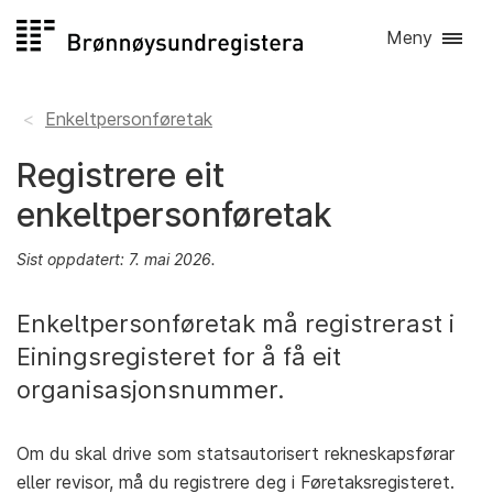
Hopp
Meny
til
innhald
Enkeltpersonføretak
Registrere eit
enkeltpersonføretak
Sist oppdatert: 7. mai 2026.
Enkeltpersonføretak må registrerast i
Einingsregisteret for å få eit
organisasjonsnummer.
Om du skal drive som statsautorisert rekneskapsførar
eller revisor, må du registrere deg i Føretaksregisteret.