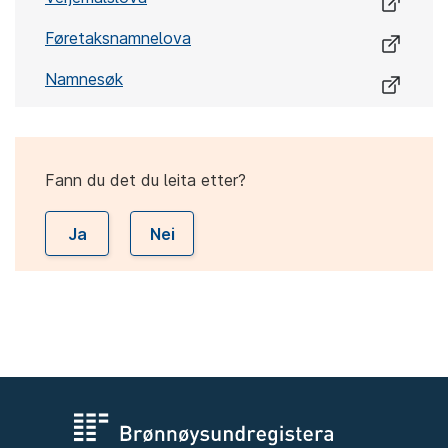
Føretaksnamnelova
Namnesøk
Fann du det du leita etter?
Ja
Nei