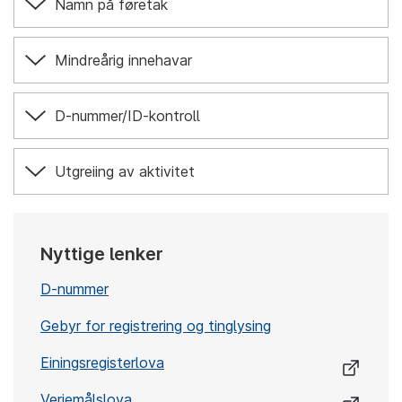
Namn på føretak
Mindreårig innehavar
D-nummer/ID-kontroll
Utgreiing av aktivitet
Nyttige lenker
D-nummer
Gebyr for registrering og tinglysing
Einingsregisterlova
Verjemålslova