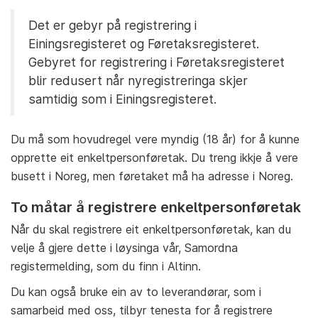
Det er gebyr på registrering i
Einingsregisteret og Føretaksregisteret.
Gebyret for registrering i Føretaksregisteret
blir redusert når nyregistreringa skjer
samtidig som i Einingsregisteret.
Du må som hovudregel vere myndig (18 år) for å kunne
opprette eit enkeltpersonføretak. Du treng ikkje å vere
busett i Noreg, men føretaket må ha adresse i Noreg.
To måtar å registrere enkeltpersonføretak
Når du skal registrere eit enkeltpersonføretak, kan du
velje å gjere dette i løysinga vår, Samordna
registermelding, som du finn i Altinn.
Du kan også bruke ein av to leverandørar, som i
samarbeid med oss, tilbyr tenesta for å registrere