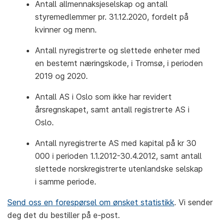
Antall allmennaksjeselskap og antall
styremedlemmer pr. 31.12.2020, fordelt på
kvinner og menn.
Antall nyregistrerte og slettede enheter med
en bestemt næringskode, i Tromsø, i perioden
2019 og 2020.
Antall AS i Oslo som ikke har revidert
årsregnskapet, samt antall registrerte AS i
Oslo.
Antall nyregistrerte AS med kapital på kr 30
000 i perioden 1.1.2012-30.4.2012, samt antall
slettede norskregistrerte utenlandske selskap
i samme periode.
Send oss en forespørsel om ønsket statistikk
. Vi sender
deg det du bestiller på e-post.