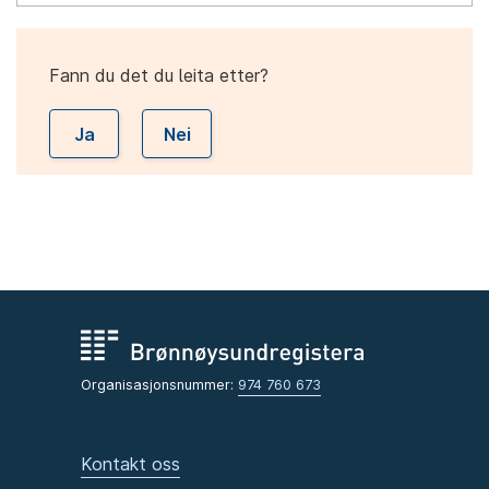
Fann du det du leita etter?
Ja
Nei
Organisasjonsnummer:
974 760 673
Kontakt oss