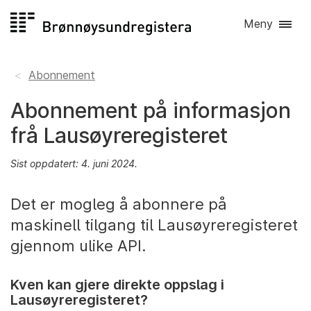
Hopp
Meny
til
innhald
Abonnement
Abonnement på informasjon
frå Lausøyreregisteret
Sist oppdatert: 4. juni 2024.
Det er mogleg å abonnere på
maskinell tilgang til Lausøyreregisteret
gjennom ulike API.
Kven kan gjere direkte oppslag i
Lausøyreregisteret?