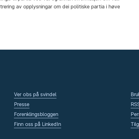
strering av opplysningar om dei politiske partia i høve
Ver obs på svindel
Bru
Presse
RS
Forenklingsbloggen
Per
Finn oss på LinkedIn
Til