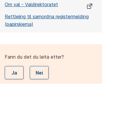
Om val - Valdirektoratet
Rettleiing til samordna registermelding
(papirskjema)
Fann du det du leita etter?
Ja
Nei