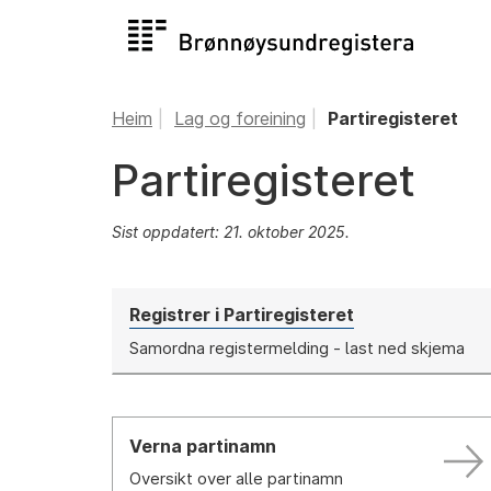
Heim
Lag og foreining
Partiregisteret
Partiregisteret
Sist oppdatert: 21. oktober 2025.
Registrer i Partiregisteret
Samordna registermelding - last ned skjema
Verna partinamn
Oversikt over alle partinamn