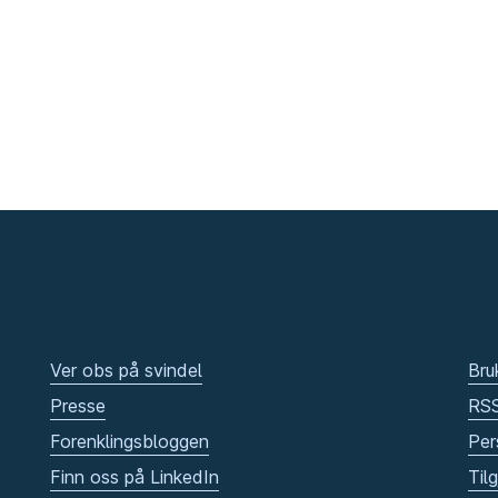
Ver obs på svindel
Bru
Presse
RS
Forenklingsbloggen
Per
Finn oss på LinkedIn
Til