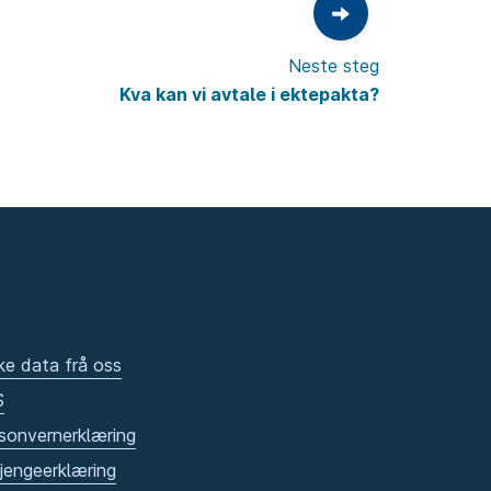
Neste steg
Kva kan vi avtale i ektepakta?
ke data frå oss
S
sonvernerklæring
gjengeerklæring