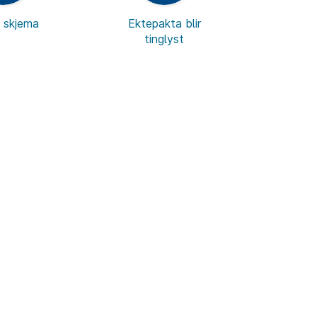
t skjema
Ektepakta blir
tinglyst