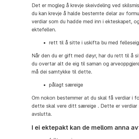
Det er mogleg å krevje skeivdeling ved skilsmis
du kan krevje å halde bestemte delar av formu
verdiar som du hadde med inn i ekteskapet, og 
ektefellen.
rett til å sitte i uskifta bu med fellesei
Når den du er gift med døyr, har du rett til å s
du overtar alt de eig til saman og arveoppgje
må dei samtykke til dette.
pålagt særeige
Om nokon bestemmer at du skal få verdiar i fo
dette skal vere ditt særeige . Dette er verdiar
avslutta.
I ei ektepakt kan de mellom anna av