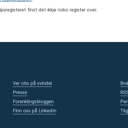
Skipsregisteret finst det ikkje noko register over.
Ver obs på svindel
Bru
Presse
RS
Forenklingsbloggen
Per
Finn oss på LinkedIn
Til