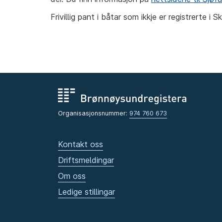
Frivillig pant i båtar som ikkje er registrerte i 
Organisasjonsnummer:
974 760 673
Kontakt oss
Driftsmeldingar
Om oss
Ledige stillingar