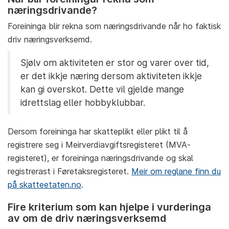
næringsdrivande?
Foreininga blir rekna som næringsdrivande når ho faktisk
driv næringsverksemd.
Sjølv om aktiviteten er stor og varer over tid,
er det ikkje næring dersom aktiviteten ikkje
kan gi overskot. Dette vil gjelde mange
idrettslag eller hobbyklubbar.
Dersom foreininga har skatteplikt eller plikt til å
registrere seg i Meirverdiavgiftsregisteret (MVA-
registeret), er foreininga næringsdrivande og skal
registrerast i Føretaksregisteret.
Meir om reglane finn du
på skatteetaten.no
.
Fire kriterium som kan hjelpe i vurderinga
av om de driv næringsverksemd