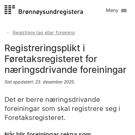
Hopp
Meny
til
innhald
Registrere lag eller foreining
Registreringsplikt i
Føretaksregisteret for
næringsdrivande foreiningar
Sist oppdatert: 23. desember 2025.
Det er berre næringsdrivande
foreiningar som skal registrere seg i
Foretaksregisteret.
Når blir foreiningar rekna som