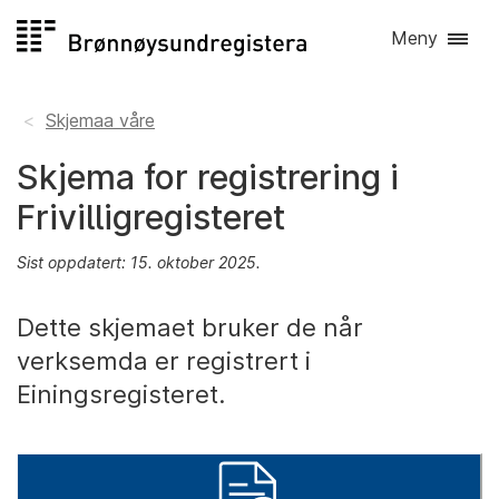
Hopp
Meny
til
innhald
Skjemaa våre
Skjema for registrering i
Frivilligregisteret
Sist oppdatert: 15. oktober 2025.
Dette skjemaet bruker de når
verksemda er registrert i
Einingsregisteret.