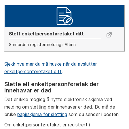
Slett enkeltpersonføretaket ditt
Samordna registermelding i Altinn
Sjekk hva mer du må huske når du avslutter
enkeltpersonforetaket ditt
.
Slette eit enkeltpersonføretak der
innehavar er død
Det er ikkje mogleg å nytte elektronisk skjema ved
melding om sletting der innehavar er død. Du må da
bruke
papirskjema for sletting
som du sender i posten
Om enkeltpersonføretaket er registrert i