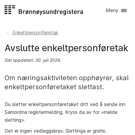
Hopp
Meny
til
innhald
Enkeltpersonføretak
Avslutte enkeltpersonføretak
Sist oppdatert: 30. juli 2024.
Om næringsaktiviteten opphøyrer, skal
enkeltpersonføretaket slettast.
Du sletter enkeltpersonføretaket ditt ved å sende inn
Samordna registermelding. Kryss da av for «melde
sletting».
Det er ingen vedleggskrav. Slettinga er gratis.