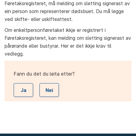
Føretaksregisteret, må melding om sletting signerast av
ein person som representerer dødsbuet. Du må legge
ved skifte- eller uskifteattest.
Om enkeltpersonføretaket ikkje er registrert i
Føretaksregisteret, kan melding om sletting signerast av
pårørande eller bustyrar. Her er det ikkje krav til
vedlegg.
Fann du det du leita etter?
Ja
Nei